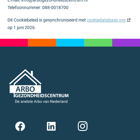
E-mail:
info@
arbogezondheidscentrum.nl
Telefoonnummer: 088-0018700
Dit Cookiebeleid is gesynchroniseerd met
cookiedatabase.org
op 1 juni 2026.