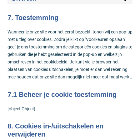
maps
service
Consent
linkedin
to
7. Toestemming
service
diversen
Wanneer je onze site voor het eerst bezoekt, tonen wij een pop-up
met uitleg over cookies. Zodra je klikt op ‘Voorkeuren opslaan’
geef je ons toestemming om de categorieën cookies en plugins te
gebruiken die je hebt geselecteerd in de pop-up en welke zijn
omschreven in het cookiebeleid. Je kunt via je browser het
plaatsen van cookies uitschakelen, je moet er dan wel rekening
mee houden dat onze site dan mogelijk niet meer optimaal werkt.
7.1 Beheer je cookie toestemming
[object Object]
8. Cookies in-/uitschakelen en
verwijderen