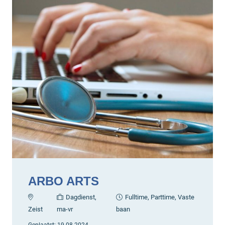
ARBO ARTS
Dagdienst,
Fulltime, Parttime, Vaste
Zeist
ma-vr
baan
Geplaatst:
19-08-2024