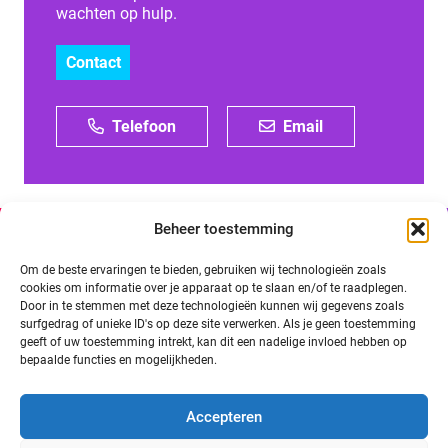
wachten op hulp.
Contact
Telefoon
Email
Beheer toestemming
Om de beste ervaringen te bieden, gebruiken wij technologieën zoals
cookies om informatie over je apparaat op te slaan en/of te raadplegen.
Door in te stemmen met deze technologieën kunnen wij gegevens zoals
surfgedrag of unieke ID's op deze site verwerken. Als je geen toestemming
geeft of uw toestemming intrekt, kan dit een nadelige invloed hebben op
bepaalde functies en mogelijkheden.
Accepteren