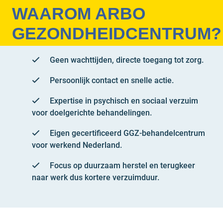
WAAROM ARBO
GEZONDHEIDCENTRUM?
Geen wachttijden, directe toegang tot zorg.
Persoonlijk contact en snelle actie.
Expertise in psychisch en sociaal verzuim
voor doelgerichte behandelingen.
Eigen gecertificeerd GGZ-behandelcentrum
voor werkend Nederland.
Focus op duurzaam herstel en terugkeer
naar werk dus kortere verzuimduur.