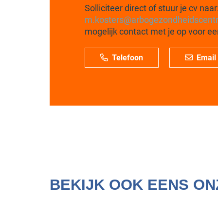
Solliciteer direct of stuur je cv naar
m.kosters@arbogezondheidscent
mogelijk contact met je op voor 
Telefoon
Email
BEKIJK OOK EENS O