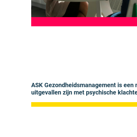
ASK Gezondheidsmanagement is een nieu
uitgevallen zijn met psychische klacht