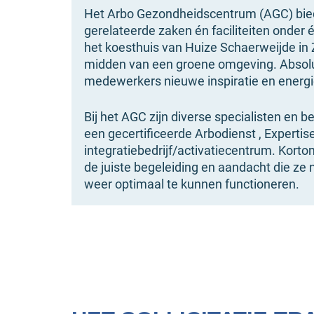
Het Arbo Gezondheidscentrum (AGC) bied
gerelateerde zaken én faciliteiten onder 
het koesthuis van Huize Schaerweijde in Z
midden van een groene omgeving. Absolu
medewerkers nieuwe inspiratie en energ
Bij het AGC zijn diverse specialisten en 
een gecertificeerde Arbodienst , Expertis
integratiebedrijf/activatiecentrum. Kort
de juiste begeleiding en aandacht die ze 
weer optimaal te kunnen functioneren.