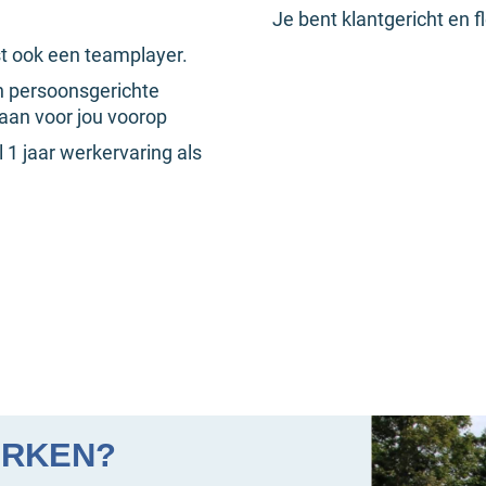
Je bent klantgericht en fl
t ook een teamplayer.
n persoonsgerichte
aan voor jou voorop
1 jaar werkervaring als
ERKEN?