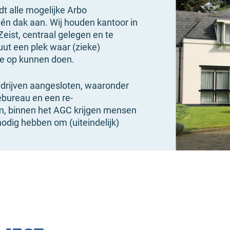
t alle mogelijke Arbo
één dak aan. Wij houden kantoor in
eist, centraal gelegen en te
ut een plek waar (zieke)
ie op kunnen doen.
bedrijven aangesloten, waaronder
ebureau en een re-
om, binnen het AGC krijgen mensen
nodig hebben om (uiteindelijk)