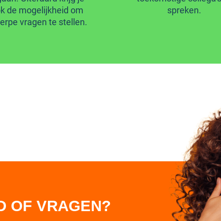
k de mogelijkheid om
spreken.
erpe vragen te stellen.
D OF VRAGEN?