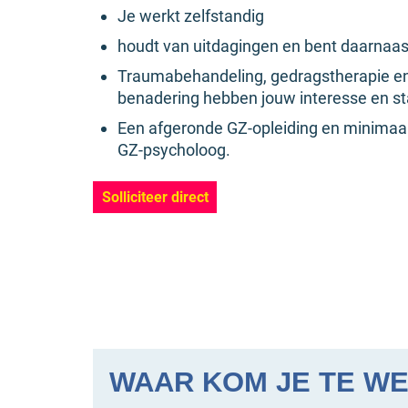
Je werkt zelfstandig
houdt van uitdagingen en bent daarnaas
Traumabehandeling, gedragstherapie e
benadering hebben jouw interesse en st
Een afgeronde GZ-opleiding en minimaal 
GZ-psycholoog.
Solliciteer direct
WAAR KOM JE TE W