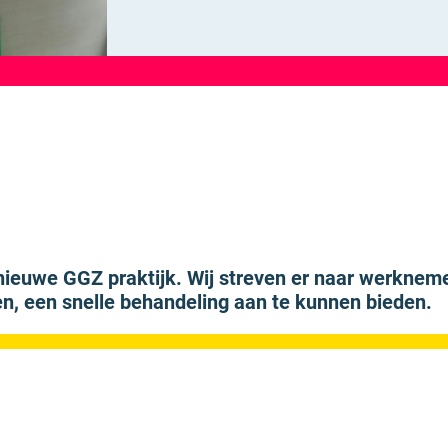
we GGZ praktijk. Wij streven er naar werknemers 
en, een snelle behandeling aan te kunnen bieden.