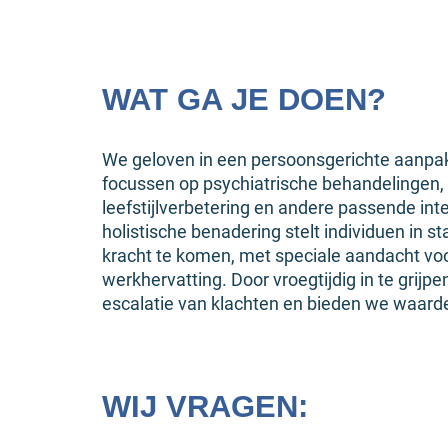
WAT GA JE DOEN?
We geloven in een persoonsgerichte aanpak,
focussen op psychiatrische behandelingen,
leefstijlverbetering en andere passende int
holistische benadering stelt individuen in s
kracht te komen, met speciale aandacht vo
werkhervatting. Door vroegtijdig in te grij
escalatie van klachten en bieden we waard
WIJ VRAGEN: