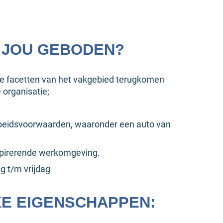
 JOU GEBODEN?
lle facetten van het vakgebied terugkomen
 organisatie;
beidsvoorwaarden, waaronder een auto van
nspirerende werkomgeving.
 t/m vrijdag
E EIGENSCHAPPEN: